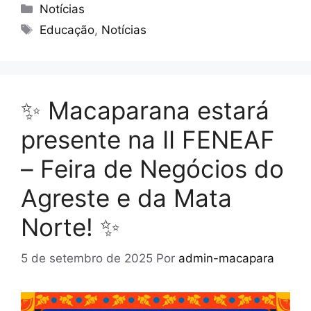
Notícias
Educação
,
Notícias
✨ Macaparana estará
presente na II FENEAF
– Feira de Negócios do
Agreste e da Mata
Norte! ✨
5 de setembro de 2025
Por
admin-macapara