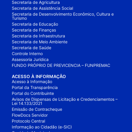
Secretaria de Agricultura
Secretaria de Assistência Social
Secretaria de Desenvolvimento Econômico, Cultura e
Turismo
Secretaria de Educação
Secretaria de Finanças
Secretaria de Infraestrutura
Secretaria de Meio Ambiente
Secretaria de Saúde
Controle Interno
Assessoria Jurídica
FUNDO PRÓPRIO DE PREVICENCIA – FUNPREMAC
ACESSO À INFORMAÇÃO
Acesso à Informação
Portal da Transparência
Portal do Contribuinte
Avisos de Dispensas de Licitação e Credenciamentos –
Lei 14.133/2021
Emissão de Contracheque
FlowDocs Servidor
Protocolo Central
Informação ao Cidadão (e-SIC)