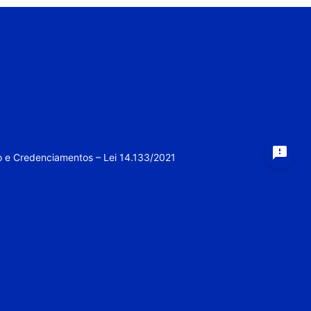
feedback
o e Credenciamentos – Lei 14.133/2021