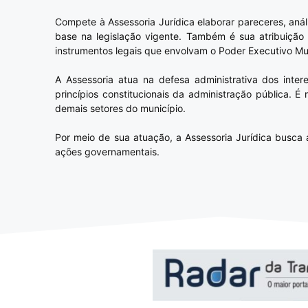
Compete à Assessoria Jurídica elaborar pareceres, anál
base na legislação vigente. Também é sua atribuição e
instrumentos legais que envolvam o Poder Executivo Mun
A Assessoria atua na defesa administrativa dos inte
princípios constitucionais da administração pública. É
demais setores do município.
Por meio de sua atuação, a Assessoria Jurídica busca a
ações governamentais.