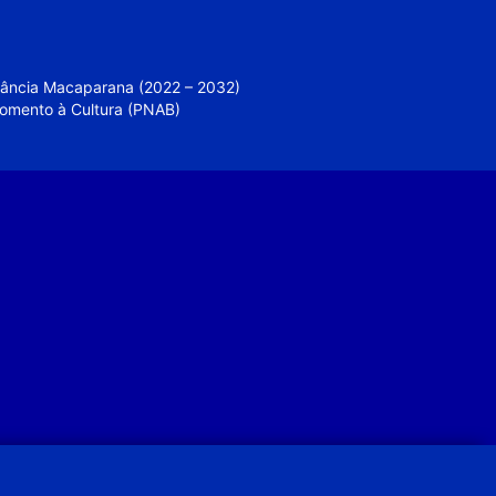
nfância Macaparana (2022 – 2032)
 Fomento à Cultura (PNAB)