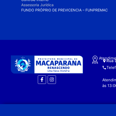
Assessoria Jurídica
FUNDO PRÓPRIO DE PREVICENCIA – FUNPREMAC
Atendime
Rua 
Tele
Atendim
às 13:0