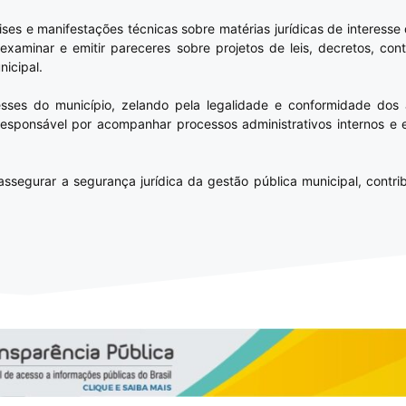
ises e manifestações técnicas sobre matérias jurídicas de interesse
xaminar e emitir pareceres sobre projetos de leis, decretos, cont
icipal.
resses do município, zelando pela legalidade e conformidade dos
 responsável por acompanhar processos administrativos internos e e
ssegurar a segurança jurídica da gestão pública municipal, contrib