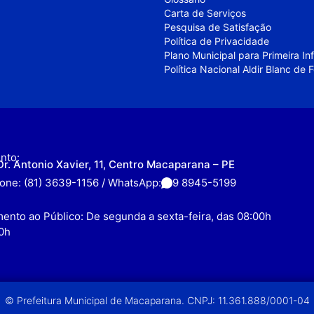
Carta de Serviços
Pesquisa de Satisfação
Política de Privacidade
Plano Municipal para Primeira I
Política Nacional Aldir Blanc de
nto:
Dr. Antonio Xavier, 11, Centro Macaparana – PE
fone: (81) 3639-1156 / WhatsApp:
9 8945-5199
ento ao Público: De segunda a sexta-feira, das 08:00h
0h
© Prefeitura Municipal de Macaparana. CNPJ: 11.361.888/0001-04