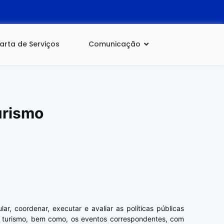
arta de Serviços
Comunicação
urismo
ar, coordenar, executar e avaliar as políticas públicas
 o turismo, bem como, os eventos correspondentes, com