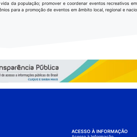
de vida da população; promover e coordenar eventos recreativos 
vênios para a promoção de eventos em âmbito local, regional e nacio
ACESSO À INFORMAÇÃO
Acesso à Informação