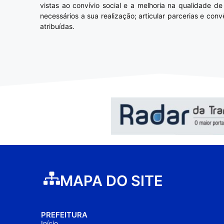
vistas ao convívio social e a melhoria na qualidade 
necessários a sua realização; articular parcerias e con
atribuídas.
MAPA DO SITE
PREFEITURA
Início