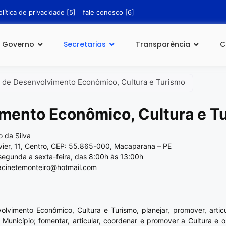
olítica de privacidade [5]
fale conosco [6]
Governo
Secretarias
Transparência
C
a de Desenvolvimento Econômico, Cultura e Turismo
imento Econômico, Cultura e T
 da Silva
vier, 11, Centro, CEP: 55.865-000, Macaparana – PE
segunda a sexta-feira, das 8:00h às 13:00h
acinetemonteiro@hotmail.com
lvimento Econômico, Cultura e Turismo, planejar, promover, articul
Município; fomentar, articular, coordenar e promover a Cultura e