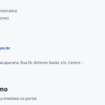
istrativa
ores)
ov.br
caparana, Rua Dr. Antonio Xavier, s/n, Centro –
imo
a imediata no portal.