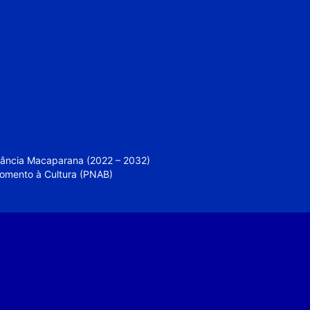
nfância Macaparana (2022 – 2032)
 Fomento à Cultura (PNAB)