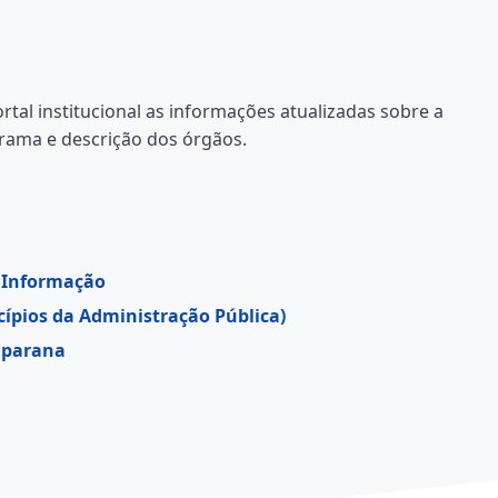
tal institucional as informações atualizadas sobre a
grama e descrição dos órgãos.
à Informação
ncípios da Administração Pública)
aparana