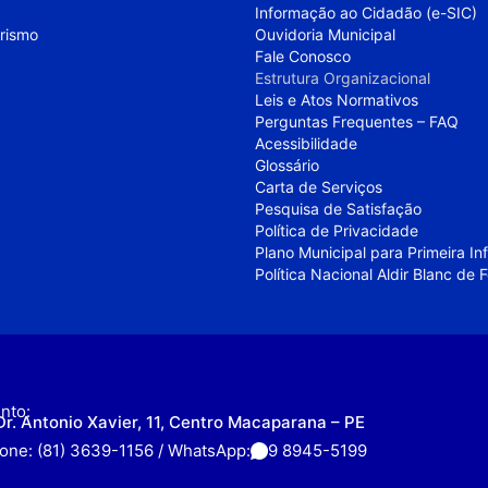
Informação ao Cidadão (e-SIC)
urismo
Ouvidoria Municipal
Fale Conosco
Estrutura Organizacional
Leis e Atos Normativos
Perguntas Frequentes – FAQ
Acessibilidade
Glossário
Carta de Serviços
Pesquisa de Satisfação
Política de Privacidade
Plano Municipal para Primeira I
Política Nacional Aldir Blanc de
nto:
Dr. Antonio Xavier, 11, Centro Macaparana – PE
fone: (81) 3639-1156 / WhatsApp:
9 8945-5199