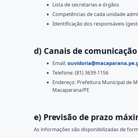
Lista de secretarias e órgãos
Competências de cada unidade admin
Identificação dos responsáveis (gest
d) Canais de comunicação
Email:
ouvidoria@macaparana.pe.g
Telefone: (81) 3639-1156
Endereço: Prefeitura Municipal de Ma
Macaparana/PE
e) Previsão de prazo máx
As informações são disponibilizadas de form