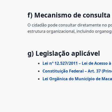
f) Mecanismo de consulta
O cidadão pode consultar diretamente no por
estrutura organizacional, incluindo organo
g) Legislação aplicável
Lei nº 12.527/2011 – Lei de Acesso 
Constituição Federal – Art. 37 (Pri
Lei Orgânica do Município de Mac