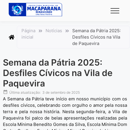
conteúdo
Página
Notícias
Semana da Pátria 2025:
inicial
Desfiles Cívicos na Vila
de Paquevira
Semana da Pátria 2025:
Desfiles Cívicos na Vila de
Paquevira
Última atualização:
3 de setembro de 2025
A Semana da Pátria teve início em nosso município com os
desfiles cívicos, celebrando com orgulho o amor pela nossa
terra e pela nossa história. Nesta segunda-feira, a Vila de
Paquevira foi palco de belas apresentações realizadas pela
Escola Mínima Benedito Gomes da Silva, Escola Mínima Dom