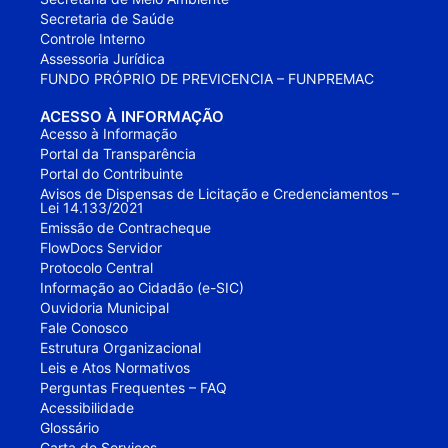
Secretaria de Saúde
Controle Interno
Assessoria Jurídica
FUNDO PRÓPRIO DE PREVICENCIA – FUNPREMAC
ACESSO À INFORMAÇÃO
Acesso à Informação
Portal da Transparência
Portal do Contribuinte
Avisos de Dispensas de Licitação e Credenciamentos –
Lei 14.133/2021
Emissão de Contracheque
FlowDocs Servidor
Protocolo Central
Informação ao Cidadão (e-SIC)
Ouvidoria Municipal
Fale Conosco
Estrutura Organizacional
Leis e Atos Normativos
Perguntas Frequentes – FAQ
Acessibilidade
Glossário
Carta de Serviços