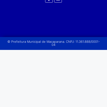
© Prefeitura Municipal de Macaparana. CNPJ: 11.361.888/0001-
04