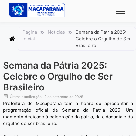
conteúdo
Página
Notícias
Semana da Pátria 2025:
inicial
Celebre o Orgulho de Ser
Brasileiro
Semana da Pátria 2025:
Celebre o Orgulho de Ser
Brasileiro
Última atualização:
2 de setembro de 2025
Prefeitura de Macaparana tem a honra de apresentar a
programação oficial da Semana da Pátria 2025. Um
momento dedicado à celebração da pátria, da cidadania e do
orgulho de ser brasileiro.