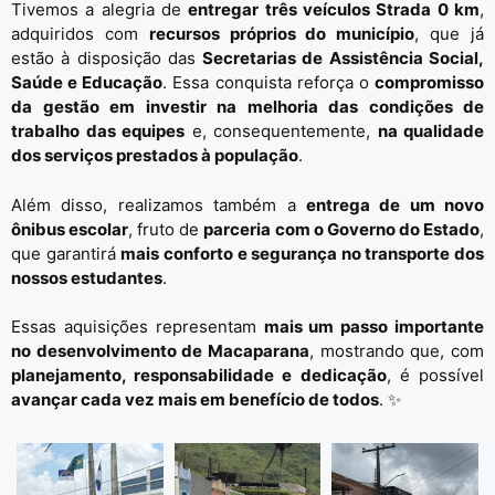
Tivemos a alegria de
entregar três veículos Strada 0 km
,
adquiridos com
recursos próprios do município
, que já
estão à disposição das
Secretarias de Assistência Social,
Saúde e Educação
. Essa conquista reforça o
compromisso
da gestão em investir na melhoria das condições de
trabalho das equipes
e, consequentemente,
na qualidade
dos serviços prestados à população
.
Além disso, realizamos também a
entrega de um novo
ônibus escolar
, fruto de
parceria com o Governo do Estado
,
que garantirá
mais conforto e segurança no transporte dos
nossos estudantes
.
Essas aquisições representam
mais um passo importante
no desenvolvimento de Macaparana
, mostrando que, com
planejamento, responsabilidade e dedicação
, é possível
avançar cada vez mais em benefício de todos
. ✨