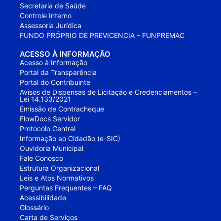
Secretaria de Saúde
Controle Interno
Assessoria Jurídica
FUNDO PRÓPRIO DE PREVICENCIA – FUNPREMAC
ACESSO À INFORMAÇÃO
Acesso à Informação
Portal da Transparência
Portal do Contribuinte
Avisos de Dispensas de Licitação e Credenciamentos –
Lei 14.133/2021
Emissão de Contracheque
FlowDocs Servidor
Protocolo Central
Informação ao Cidadão (e-SIC)
Ouvidoria Municipal
Fale Conosco
Estrutura Organizacional
Leis e Atos Normativos
Perguntas Frequentes – FAQ
Acessibilidade
Glossário
Carta de Serviços