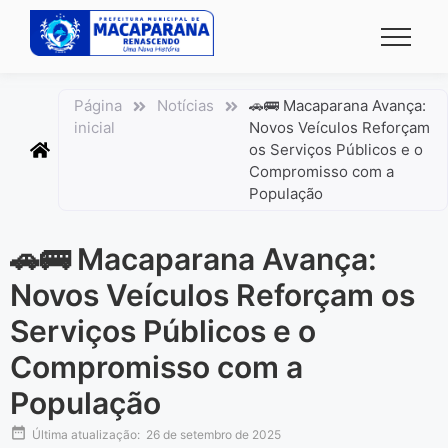
conteúdo
Página
Notícias
🚗🚌 Macaparana Avança:
inicial
Novos Veículos Reforçam
os Serviços Públicos e o
Compromisso com a
População
🚗🚌 Macaparana Avança:
Novos Veículos Reforçam os
Serviços Públicos e o
Compromisso com a
População
Última atualização:
26 de setembro de 2025