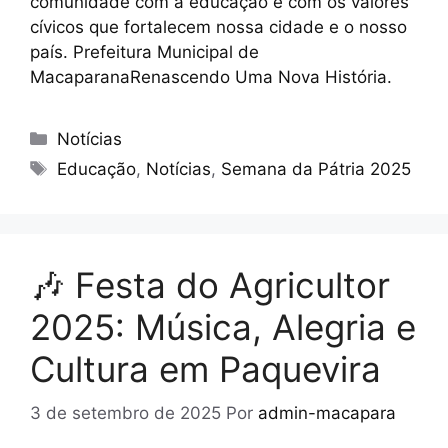
comunidade com a educação e com os valores
cívicos que fortalecem nossa cidade e o nosso
país. Prefeitura Municipal de
MacaparanaRenascendo Uma Nova História.
Notícias
Educação
,
Notícias
,
Semana da Pátria 2025
🎶 Festa do Agricultor
2025: Música, Alegria e
Cultura em Paquevira
3 de setembro de 2025
Por
admin-macapara