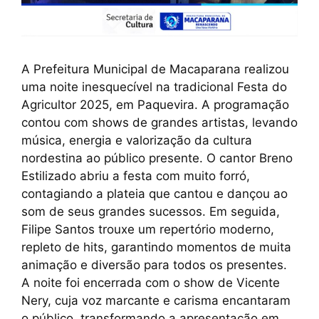
A Prefeitura Municipal de Macaparana realizou
uma noite inesquecível na tradicional Festa do
Agricultor 2025, em Paquevira. A programação
contou com shows de grandes artistas, levando
música, energia e valorização da cultura
nordestina ao público presente. O cantor Breno
Estilizado abriu a festa com muito forró,
contagiando a plateia que cantou e dançou ao
som de seus grandes sucessos. Em seguida,
Filipe Santos trouxe um repertório moderno,
repleto de hits, garantindo momentos de muita
animação e diversão para todos os presentes.
A noite foi encerrada com o show de Vicente
Nery, cuja voz marcante e carisma encantaram
o público, transformando a apresentação em