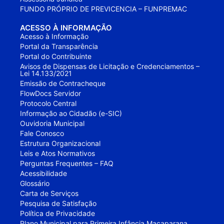
FUNDO PRÓPRIO DE PREVICENCIA – FUNPREMAC
ACESSO À INFORMAÇÃO
Acesso à Informação
Portal da Transparência
Portal do Contribuinte
Avisos de Dispensas de Licitação e Credenciamentos –
Lei 14.133/2021
Emissão de Contracheque
FlowDocs Servidor
Protocolo Central
Informação ao Cidadão (e-SIC)
Ouvidoria Municipal
Fale Conosco
Estrutura Organizacional
Leis e Atos Normativos
Perguntas Frequentes – FAQ
Acessibilidade
Glossário
Carta de Serviços
Pesquisa de Satisfação
Política de Privacidade
Plano Municipal para Primeira Infância Macaparana