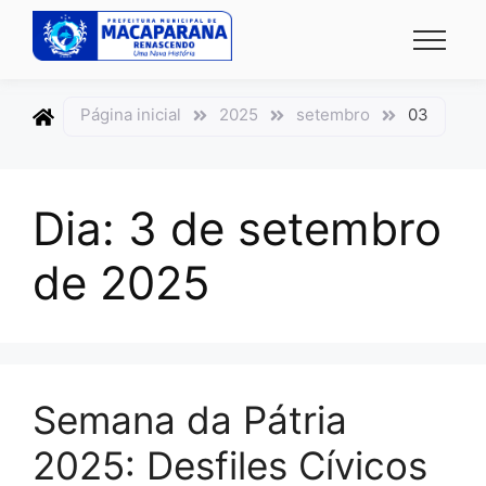
conteúdo
conteúdo
Página inicial
2025
setembro
03
Dia:
3 de setembro
de 2025
Semana da Pátria
2025: Desfiles Cívicos