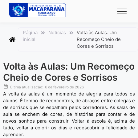
conteúdo
Página
Notícias
Volta às Aulas: Um
inicial
Recomeço Cheio de
Cores e Sorrisos
Volta às Aulas: Um Recomeço
Cheio de Cores e Sorrisos
Última atualização:
6 de fevereiro de 2026
A volta às aulas é um momento de alegria para todos os
alunos. É tempo de reencontros, de abraços entre colegas e
de sorrisos que se espalham pelos corredores. As salas de
aula se enchem de cores, de histórias para contar e de
novos sonhos para construir. Voltar à escola é, acima de
tudo, voltar a colorir os dias e redescobrir a felicidade de
aprender.