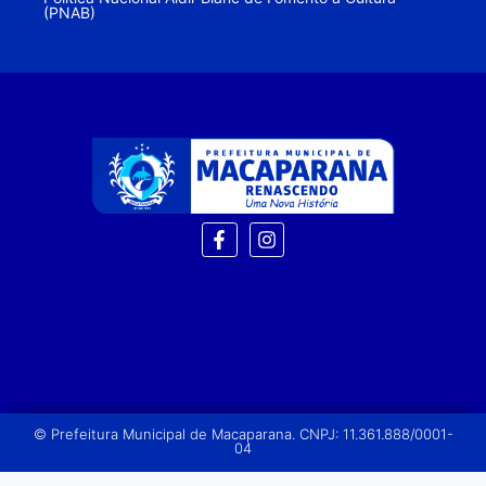
(PNAB)
© Prefeitura Municipal de Macaparana. CNPJ: 11.361.888/0001-
04