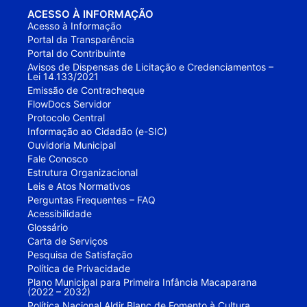
ACESSO À INFORMAÇÃO
Acesso à Informação
Portal da Transparência
Portal do Contribuinte
Avisos de Dispensas de Licitação e Credenciamentos –
Lei 14.133/2021
Emissão de Contracheque
FlowDocs Servidor
Protocolo Central
Informação ao Cidadão (e-SIC)
Ouvidoria Municipal
Fale Conosco
Estrutura Organizacional
Leis e Atos Normativos
Perguntas Frequentes – FAQ
Acessibilidade
Glossário
Carta de Serviços
Pesquisa de Satisfação
Política de Privacidade
Plano Municipal para Primeira Infância Macaparana
(2022 – 2032)
Política Nacional Aldir Blanc de Fomento à Cultura