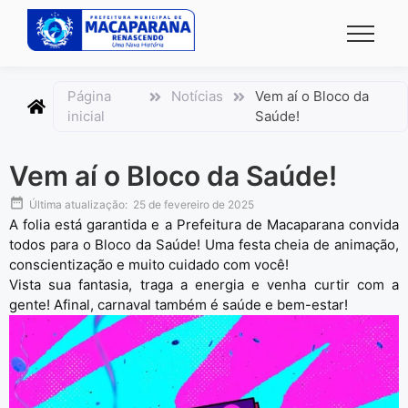
conteúdo
Página
Notícias
Vem aí o Bloco da
inicial
Saúde!
Vem aí o Bloco da Saúde!
Última atualização:
25 de fevereiro de 2025
A folia está garantida e a Prefeitura de Macaparana convida
todos para o Bloco da Saúde! Uma festa cheia de animação,
conscientização e muito cuidado com você!
Vista sua fantasia, traga a energia e venha curtir com a
gente! Afinal, carnaval também é saúde e bem-estar!