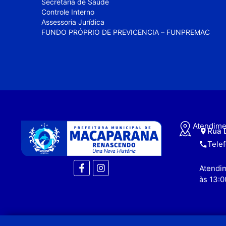
Secretaria de Saúde
Controle Interno
Assessoria Jurídica
FUNDO PRÓPRIO DE PREVICENCIA – FUNPREMAC
Atendime
Rua 
Tele
Atendim
às 13:0