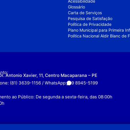
Acessibilidade
Glossário
Carta de Serviços
Pesquisa de Satisfação
Política de Privacidade
Plano Municipal para Primeira I
Política Nacional Aldir Blanc de
nto:
Dr. Antonio Xavier, 11, Centro Macaparana – PE
fone: (81) 3639-1156 / WhatsApp:
9 8945-5199
ento ao Público: De segunda a sexta-feira, das 08:00h
0h