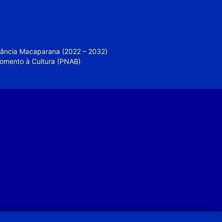
nfância Macaparana (2022 – 2032)
 Fomento à Cultura (PNAB)