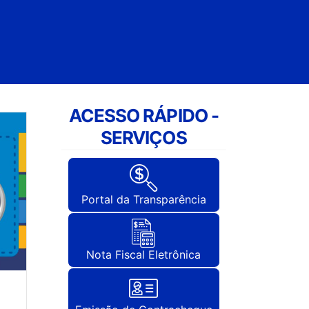
ACESSO RÁPIDO -
SERVIÇOS
Portal da Transparência
Nota Fiscal Eletrônica