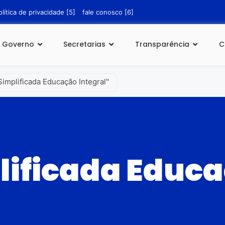
olítica de privacidade [5]
fale conosco [6]
Governo
Secretarias
Transparência
C
implificada Educação Integral"
lificada Educ