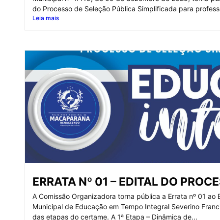
do Processo de Seleção Pública Simplificada para profes
Leia mais
ERRATA Nº 01 – EDITAL DO PROC
A Comissão Organizadora torna pública a Errata nº 01 ao 
Municipal de Educação em Tempo Integral Severino Francis
das etapas do certame. A 1ª Etapa – Dinâmica de...