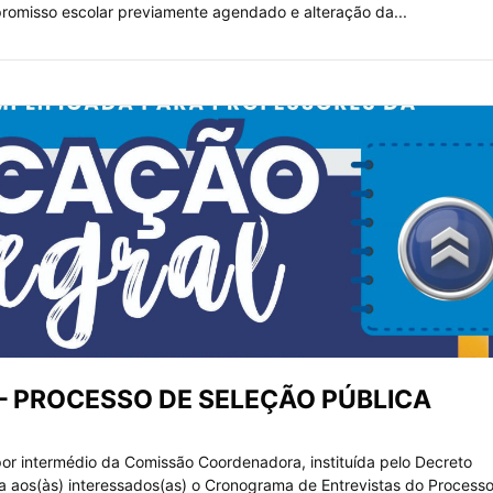
promisso escolar previamente agendado e alteração da...
 PROCESSO DE SELEÇÃO PÚBLICA
r intermédio da Comissão Coordenadora, instituída pelo Decreto
 aos(às) interessados(as) o Cronograma de Entrevistas do Process