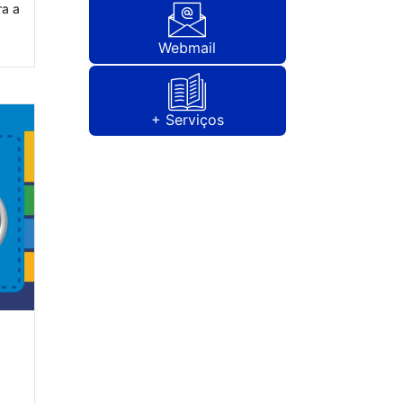
ra a
Webmail
+ Serviços