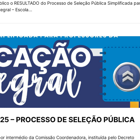
blico o RESULTADO do Processo de Seleção Pública Simplificada pa
gral – Escola...
2025 – PROCESSO DE SELEÇÃO PÚBLICA
r intermédio da Comissão Coordenadora, instituída pelo Decreto