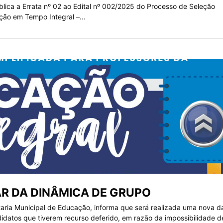
lica a Errata nº 02 ao Edital nº 002/2025 do Processo de Seleção
ção em Tempo Integral –...
R DA DINÂMICA DE GRUPO
taria Municipal de Educação, informa que será realizada uma nova d
datos que tiverem recurso deferido, em razão da impossibilidade d