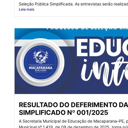
Seleção Pública Simplificada. As entrevistas serão realiz
Leia mais
RESULTADO DO DEFERIMENTO DA
SIMPLIFICADO Nº 001/2025
A Secretaria Municipal de Educação de Macaparana–PE, po
Municipal nº 1.419, de 09 de dezembro de 2025, torna púb