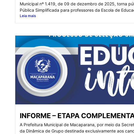
Municipal nº 1.419, de 09 de dezembro de 2025, torna púb
Pública Simplificada para professores da Escola de Educa
Leia mais
INFORME – ETAPA COMPLEMENTA
A Prefeitura Municipal de Macaparana, por meio da Secre
da Dinâmica de Grupo destinada exclusivamente aos candi