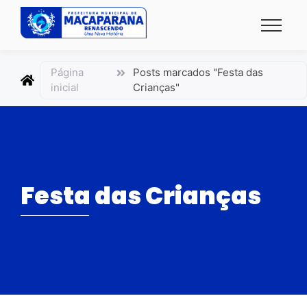
conteúdo
Página
Posts marcados "Festa das
inicial
Crianças"
Festa das Crianças