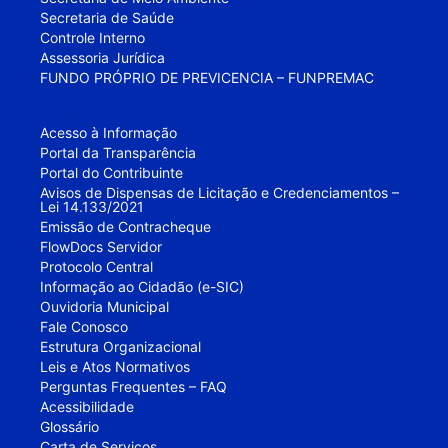
Secretaria de Saúde
Controle Interno
Assessoria Jurídica
FUNDO PRÓPRIO DE PREVICENCIA – FUNPREMAC
ACESSO À INFORMAÇÃO
Acesso à Informação
Portal da Transparência
Portal do Contribuinte
Avisos de Dispensas de Licitação e Credenciamentos –
Lei 14.133/2021
Emissão de Contracheque
FlowDocs Servidor
Protocolo Central
Informação ao Cidadão (e-SIC)
Ouvidoria Municipal
Fale Conosco
Estrutura Organizacional
Leis e Atos Normativos
Perguntas Frequentes – FAQ
Acessibilidade
Glossário
Carta de Serviços