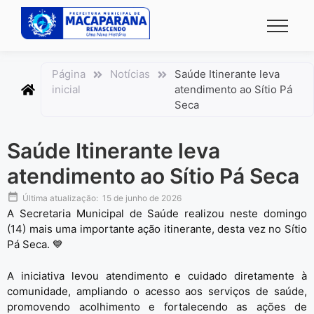
conteúdo
Página
Notícias
Saúde Itinerante leva
inicial
atendimento ao Sítio Pá
Seca
Saúde Itinerante leva
atendimento ao Sítio Pá Seca
Última atualização:
15 de junho de 2026
A Secretaria Municipal de Saúde realizou neste domingo
(14) mais uma importante ação itinerante, desta vez no Sítio
Pá Seca. 💙
A iniciativa levou atendimento e cuidado diretamente à
comunidade, ampliando o acesso aos serviços de saúde,
promovendo acolhimento e fortalecendo as ações de