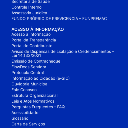
Secretaria de Saúde
Controle Interno
Assessoria Jurídica
FUNDO PRÓPRIO DE PREVICENCIA – FUNPREMAC
ACESSO À INFORMAÇÃO
Acesso à Informação
Portal da Transparência
Portal do Contribuinte
Avisos de Dispensas de Licitação e Credenciamentos –
Lei 14.133/2021
Emissão de Contracheque
FlowDocs Servidor
Protocolo Central
Informação ao Cidadão (e-SIC)
Ouvidoria Municipal
Fale Conosco
Estrutura Organizacional
Leis e Atos Normativos
Perguntas Frequentes – FAQ
Acessibilidade
Glossário
Carta de Serviços