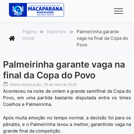
conteúdo
Página
Esportes
Palmeirinha garante
inicial
vaga na final da Copa do
Povo
Palmeirinha garante vaga na
final da Copa do Povo
Última atualização:
29 de maio de 2026
Aconteceu na noite de ontem a grande semifinal da
Copa do
Povo
, em uma partida bastante disputada entre os times
Coelhos e Palmeirinha.
Após muita emoção no tempo normal, a decisão foi para os
pênaltis, e o Palmeirinha levou a melhor, garantindo vaga na
grande final da competição.