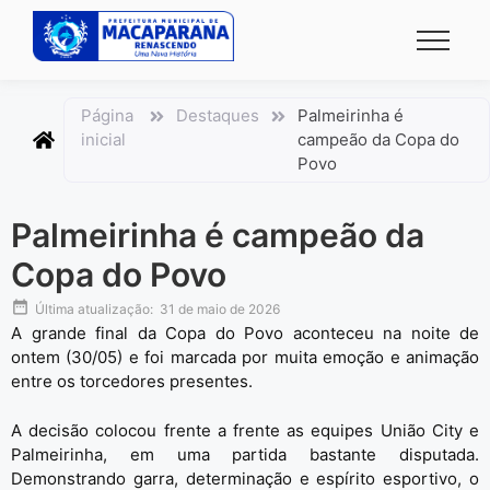
conteúdo
Página
Destaques
Palmeirinha é
inicial
campeão da Copa do
Povo
Palmeirinha é campeão da
Copa do Povo
Última atualização:
31 de maio de 2026
A grande final da
Copa do Povo
aconteceu na noite de
ontem (30/05) e foi marcada por muita emoção e animação
entre os torcedores presentes.
A decisão colocou frente a frente as equipes União City e
Palmeirinha, em uma partida bastante disputada.
Demonstrando garra, determinação e espírito esportivo, o