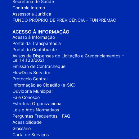
Secretaria de Saúde
Controle Interno
Assessoria Jurídica
FUNDO PRÓPRIO DE PREVICENCIA – FUNPREMAC
ACESSO À INFORMAÇÃO
Acesso à Informação
Portal da Transparência
Portal do Contribuinte
Avisos de Dispensas de Licitação e Credenciamentos –
Lei 14.133/2021
Emissão de Contracheque
FlowDocs Servidor
Protocolo Central
Informação ao Cidadão (e-SIC)
Ouvidoria Municipal
Fale Conosco
Estrutura Organizacional
Leis e Atos Normativos
Perguntas Frequentes – FAQ
Acessibilidade
Glossário
Carta de Serviços