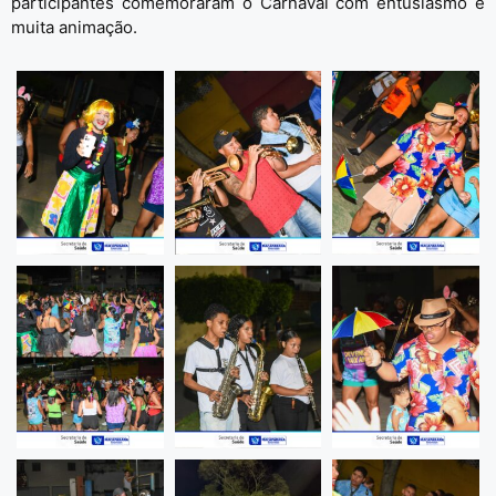
participantes comemoraram o Carnaval com entusiasmo e
muita animação.