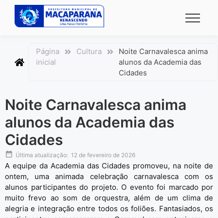
conteúdo
Página
Cultura
Noite Carnavalesca anima
inicial
alunos da Academia das
Cidades
Noite Carnavalesca anima
alunos da Academia das
Cidades
Última atualização:
12 de fevereiro de 2026
A equipe da Academia das Cidades promoveu, na noite de
ontem, uma animada celebração carnavalesca com os
alunos participantes do projeto. O evento foi marcado por
muito frevo ao som de orquestra, além de um clima de
alegria e integração entre todos os foliões. Fantasiados, os