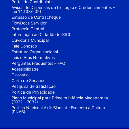
Portal do Contribuinte
Avisos de Dispensas de Licitação e Credenciamentos –
Lei 14.133/2021
Emissão de Contracheque
FlowDocs Servidor
Protocolo Central
Informação ao Cidadão (e-SIC)
Ouvidoria Municipal
Fale Conosco
Estrutura Organizacional
Leis e Atos Normativos
Perguntas Frequentes – FAQ
Acessibilidade
Glossário
Carta de Serviços
Pesquisa de Satisfação
Política de Privacidade
Plano Municipal para Primeira Infância Macaparana
(2022 – 2032)
Política Nacional Aldir Blanc de Fomento à Cultura
(PNAB)