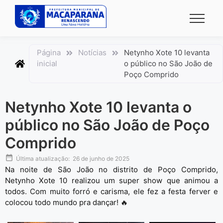
conteúdo
Página
Notícias
Netynho Xote 10 levanta
inicial
o público no São João de
Poço Comprido
Netynho Xote 10 levanta o
público no São João de Poço
Comprido
Última atualização:
26 de junho de 2025
Na noite de São João no distrito de Poço Comprido,
Netynho Xote 10 realizou um super show que animou a
todos. Com muito forró e carisma, ele fez a festa ferver e
colocou todo mundo pra dançar! 🔥