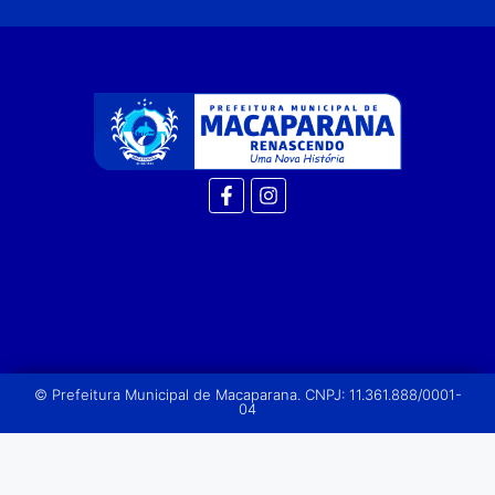
© Prefeitura Municipal de Macaparana. CNPJ: 11.361.888/0001-
04