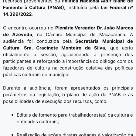
recursos provenientes da
Política Nacional Aldir Blanc de
Fomento à Cultura (PNAB)
, instituída pela
Lei Federal nº
14.399/2022
.
O encontro ocorreu no
Plenário Vereador Dr. João Marcos
de Azevedo
, na Câmara Municipal de Macaparana. A
audiência foi conduzida pela
Secretária Municipal de
Cultura, Sra. Gracinete Monteiro da Silva
, que abriu
oficialmente a sessão, agradecendo a presença dos
participantes e reforçando a importância do diálogo com os
fazedores de cultura na construção coletiva das políticas
públicas culturais do município.
Durante a audiência, foram apresentados os principais
parâmetros da legislação, o plano de ação da PNAB e as
possibilidades de execução dos recursos, como:
Editais de fomento para trabalhadores(as) da cultura e
entidades culturais;
Realização de ações diretas voltadas à valorização da