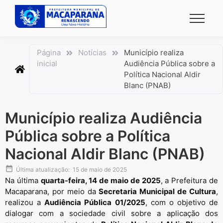
conteúdo
Página
Notícias
Município realiza
inicial
Audiência Pública sobre a
Política Nacional Aldir
Blanc (PNAB)
Município realiza Audiência
Pública sobre a Política
Nacional Aldir Blanc (PNAB)
Última atualização:
15 de maio de 2025
Na última
quarta-feira, 14 de maio de 2025
, a Prefeitura de
Macaparana, por meio da
Secretaria Municipal de Cultura
,
realizou a
Audiência Pública 01/2025
, com o objetivo de
dialogar com a sociedade civil sobre a aplicação dos