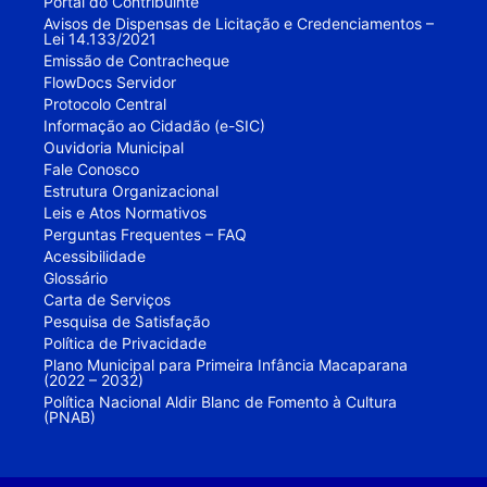
Portal do Contribuinte
Avisos de Dispensas de Licitação e Credenciamentos –
Lei 14.133/2021
Emissão de Contracheque
FlowDocs Servidor
Protocolo Central
Informação ao Cidadão (e-SIC)
Ouvidoria Municipal
Fale Conosco
Estrutura Organizacional
Leis e Atos Normativos
Perguntas Frequentes – FAQ
Acessibilidade
Glossário
Carta de Serviços
Pesquisa de Satisfação
Política de Privacidade
Plano Municipal para Primeira Infância Macaparana
(2022 – 2032)
Política Nacional Aldir Blanc de Fomento à Cultura
(PNAB)