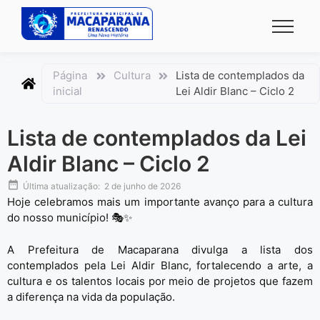
conteúdo
Página
Cultura
Lista de contemplados da
inicial
Lei Aldir Blanc – Ciclo 2
Lista de contemplados da Lei
Aldir Blanc – Ciclo 2
Última atualização:
2 de junho de 2026
Hoje celebramos mais um importante avanço para a cultura
do nosso município! 🎭✨
A Prefeitura de Macaparana divulga a lista dos
contemplados pela
Lei Aldir Blanc
, fortalecendo a arte, a
cultura e os talentos locais por meio de projetos que fazem
a diferença na vida da população.