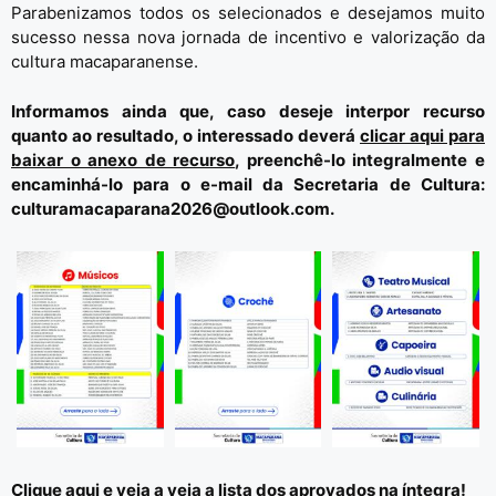
Parabenizamos todos os selecionados e desejamos muito
sucesso nessa nova jornada de incentivo e valorização da
cultura macaparanense.
Informamos ainda que, caso deseje interpor recurso
quanto ao resultado, o interessado deverá
clicar aqui para
baixar o anexo de recurso
, preenchê-lo integralmente e
encaminhá-lo para o e-mail da Secretaria de Cultura:
culturamacaparana2026@outlook.com
.
Clique aqui e veja a veja a lista dos aprovados na íntegra!