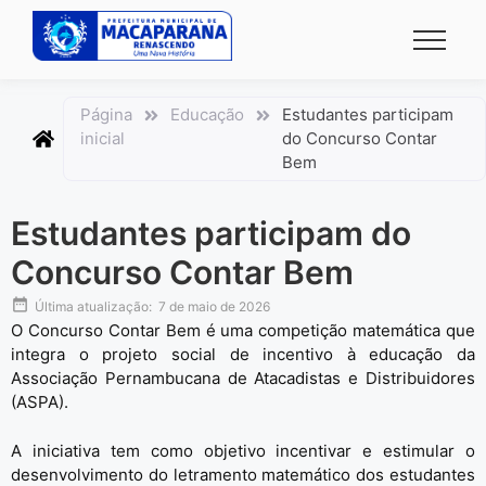
conteúdo
Página
Educação
Estudantes participam
inicial
do Concurso Contar
Bem
Estudantes participam do
Concurso Contar Bem
Última atualização:
7 de maio de 2026
O Concurso Contar Bem é uma competição matemática que
integra o projeto social de incentivo à educação da
Associação Pernambucana de Atacadistas e Distribuidores
(ASPA)
.
A iniciativa tem como objetivo incentivar e estimular o
desenvolvimento do letramento matemático dos estudantes