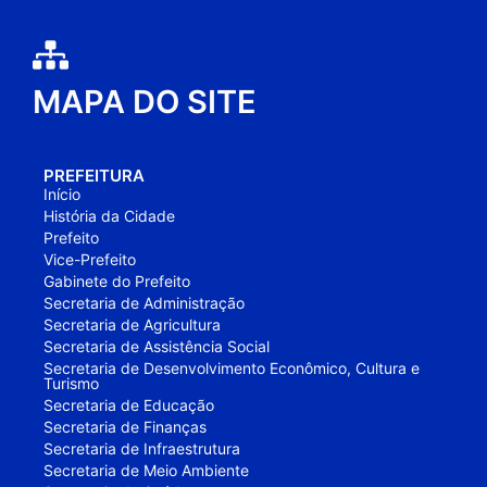
MAPA DO SITE
PREFEITURA
Início
História da Cidade
Prefeito
Vice-Prefeito
Gabinete do Prefeito
Secretaria de Administração
Secretaria de Agricultura
Secretaria de Assistência Social
Secretaria de Desenvolvimento Econômico, Cultura e
Turismo
Secretaria de Educação
Secretaria de Finanças
Secretaria de Infraestrutura
Secretaria de Meio Ambiente