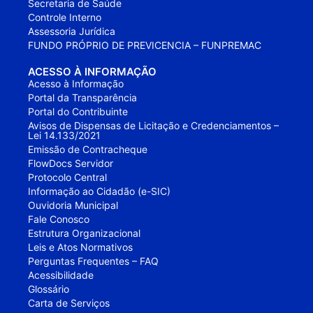
Secretaria de Saúde
Controle Interno
Assessoria Jurídica
FUNDO PRÓPRIO DE PREVICENCIA – FUNPREMAC
ACESSO À INFORMAÇÃO
Acesso à Informação
Portal da Transparência
Portal do Contribuinte
Avisos de Dispensas de Licitação e Credenciamentos –
Lei 14.133/2021
Emissão de Contracheque
FlowDocs Servidor
Protocolo Central
Informação ao Cidadão (e-SIC)
Ouvidoria Municipal
Fale Conosco
Estrutura Organizacional
Leis e Atos Normativos
Perguntas Frequentes – FAQ
Acessibilidade
Glossário
Carta de Serviços