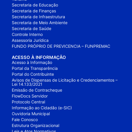
Secretaria de Educação
Secretaria de Finanças
Secretaria de Infraestrutura
Secretaria de Meio Ambiente
Secretaria de Saúde
Controle Interno
Assessoria Jurídica
FUNDO PRÓPRIO DE PREVICENCIA – FUNPREMAC
ACESSO À INFORMAÇÃO
Acesso à Informação
Portal da Transparência
Portal do Contribuinte
Avisos de Dispensas de Licitação e Credenciamentos –
Lei 14.133/2021
Emissão de Contracheque
FlowDocs Servidor
Protocolo Central
Informação ao Cidadão (e-SIC)
Ouvidoria Municipal
Fale Conosco
Estrutura Organizacional
Leis e Atos Normativos