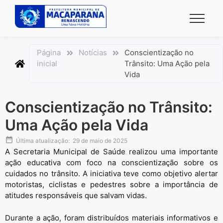
conteúdo
Página
Notícias
Conscientização no
inicial
Trânsito: Uma Ação pela
Vida
Conscientização no Trânsito:
Uma Ação pela Vida
Última atualização:
29 de maio de 2025
A Secretaria Municipal de Saúde realizou uma importante
ação educativa com foco na conscientização sobre os
cuidados no trânsito. A iniciativa teve como objetivo alertar
motoristas, ciclistas e pedestres sobre a importância de
atitudes responsáveis que salvam vidas.
Durante a ação, foram distribuídos materiais informativos e