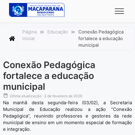
conteúdo
Página
Educação
Conexão Pedagógica
inicial
fortalece a educação
municipal
Conexão Pedagógica
fortalece a educação
municipal
Última atualização:
3 de fevereiro de 2026
Na manhã desta segunda-feira (03/02), a Secretaria
Municipal de Educação realizou a ação “Conexão
Pedagógica”, reunindo professores e gestores da rede
municipal de ensino em um momento especial de formação
e integração.