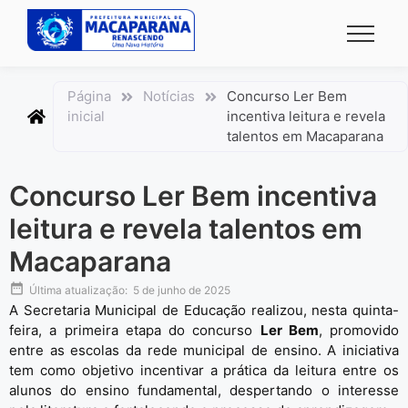
conteúdo
Página
Notícias
Concurso Ler Bem
inicial
incentiva leitura e revela
talentos em Macaparana
Concurso Ler Bem incentiva
leitura e revela talentos em
Macaparana
Última atualização:
5 de junho de 2025
A Secretaria Municipal de Educação realizou, nesta quinta-
feira, a primeira etapa do concurso
Ler Bem
, promovido
entre as escolas da rede municipal de ensino. A iniciativa
tem como objetivo incentivar a prática da leitura entre os
alunos do ensino fundamental, despertando o interesse