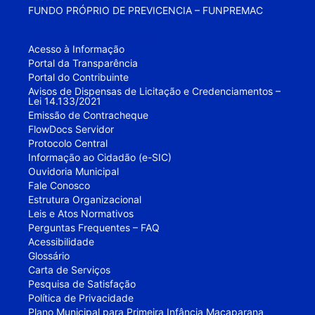
FUNDO PRÓPRIO DE PREVICENCIA – FUNPREMAC
ACESSO À INFORMAÇÃO
Acesso à Informação
Portal da Transparência
Portal do Contribuinte
Avisos de Dispensas de Licitação e Credenciamentos –
Lei 14.133/2021
Emissão de Contracheque
FlowDocs Servidor
Protocolo Central
Informação ao Cidadão (e-SIC)
Ouvidoria Municipal
Fale Conosco
Estrutura Organizacional
Leis e Atos Normativos
Perguntas Frequentes – FAQ
Acessibilidade
Glossário
Carta de Serviços
Pesquisa de Satisfação
Política de Privacidade
Plano Municipal para Primeira Infância Macaparana