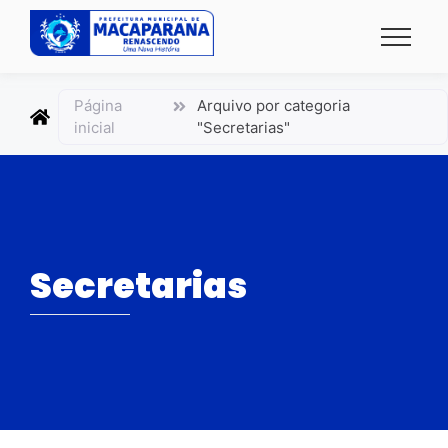
conteúdo
Página
Arquivo por categoria
inicial
"Secretarias"
Secretarias