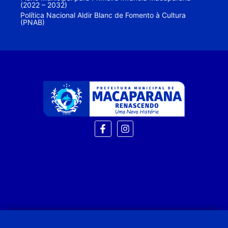
(2022 – 2032)
Política Nacional Aldir Blanc de Fomento à Cultura
(PNAB)
© Prefeitura Municipal de Macaparana. CNPJ: 11.361.888/0001-
04