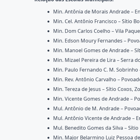
Min. Antônia de Morais Andrade – E
Min. Cel. Antônio Francisco – Sítio B
Min. Dom Carlos Coelho – Vila Paque
Min. Edson Moury Fernandes – Povo
Min. Manoel Gomes de Andrade – Sít
Min. Mizael Pereira de Lira – Serra 
Min. Paulo Fernando C. M. Sobrinho –
Min. Rev. Antônio Carvalho – Povoad
Min. Tereza de Jesus – Sítio Coxos, Z
Min. Vicente Gomes de Andrade – Po
Mul. Antônio de M. Andrade – Povoa
Mul. Antônio Vicente de Andrade – 
Mul. Benedito Gomes da Silva – Sítio
Min. Major Belarmino Luiz Pessoa d