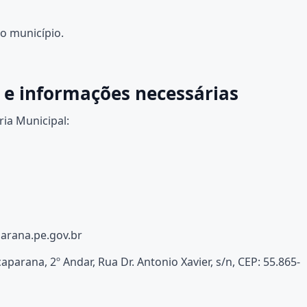
o município.
 e informações necessárias
ria Municipal:
arana.pe.gov.br
parana, 2º Andar, Rua Dr. Antonio Xavier, s/n, CEP: 55.865-