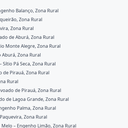
ngenho Balanço, Zona Rural
oqueirão, Zona Rural
vira, Zona Rural
ado de Aburá, Zona Rural
io Monte Alegre, Zona Rural
do Aburá, Zona Rural
 Sítio Pá Seca, Zona Rural
o de Pirauá, Zona Rural
ona Rural
voado de Pirauá, Zona Rural
do de Lagoa Grande, Zona Rural
Engenho Palma, Zona Rural
 Paquevira, Zona Rural
e Melo – Engenho Limão, Zona Rural