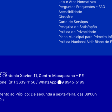
Leis e Atos Normativos
Perguntas Frequentes – FAQ
Acessibilidade
Glossário
Carta de Serviços
Pesquisa de Satisfação
Política de Privacidade
Plano Municipal para Primeira I
Política Nacional Aldir Blanc de
nto:
Dr. Antonio Xavier, 11, Centro Macaparana – PE
fone: (81) 3639-1156 / WhatsApp:
9 8945-5199
ento ao Público: De segunda a sexta-feira, das 08:00h
0h