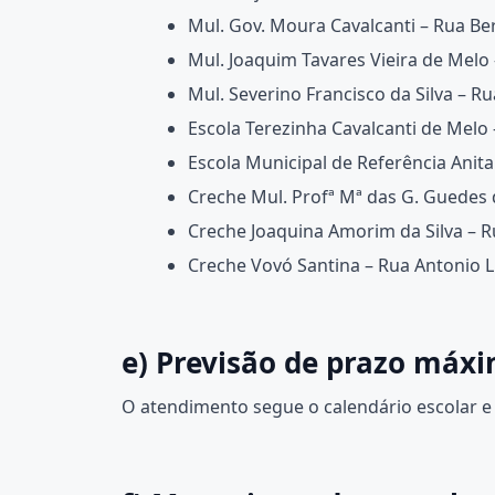
Mul. Gov. Moura Cavalcanti – Rua Be
Mul. Joaquim Tavares Vieira de Melo
Mul. Severino Francisco da Silva – R
Escola Terezinha Cavalcanti de Melo –
Escola Municipal de Referência Anita
Creche Mul. Profª Mª das G. Guedes 
Creche Joaquina Amorim da Silva – Rua
Creche Vovó Santina – Rua Antonio L. 
e) Previsão de prazo máx
O atendimento segue o calendário escolar e