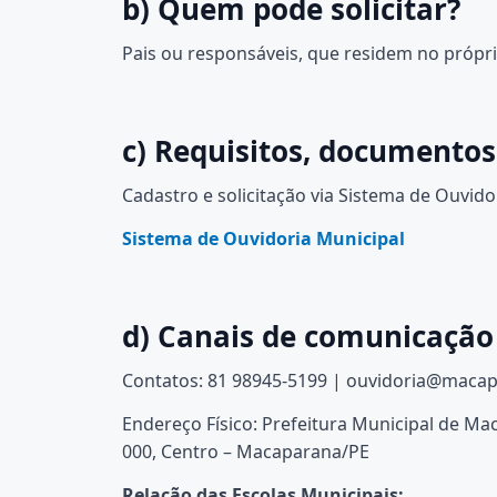
b) Quem pode solicitar?
Pais ou responsáveis, que residem no própri
c) Requisitos, documentos
Cadastro e solicitação via Sistema de Ouvido
Sistema de Ouvidoria Municipal
d) Canais de comunicação
Contatos: 81 98945-5199 | ouvidoria@macap
Endereço Físico: Prefeitura Municipal de Maca
000, Centro – Macaparana/PE
Relação das Escolas Municipais: