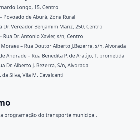
rnardo Longo, 15, Centro
 – Povoado de Aburá, Zona Rural
ua Dr. Vereador Benjamim Mariz, 250, Centro
 Rua Dr. Antonio Xavier, s/n, Centro
 Moraes – Rua Doutor Alberto J.Bezerra, s/n, Alvorada
de Andrade – Rua Benedita P. de Araújo, T. prometida
 Dr. Alberto J. Bezerra, S/n, Alvorada
da Silva, Vila M. Cavalcanti
imo
 a programação do transporte municipal.