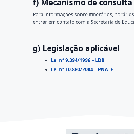
f) Mecanismo de consulta
Para informações sobre itinerários, horár
entrar em contato com a Secretaria de Educ
g) Legislação aplicável
Lei nº 9.394/1996 – LDB
Lei nº 10.880/2004 – PNATE