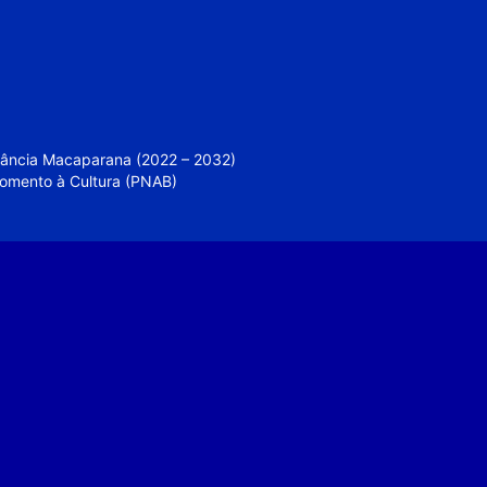
nfância Macaparana (2022 – 2032)
 Fomento à Cultura (PNAB)