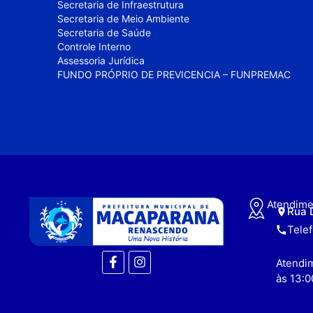
Secretaria de Infraestrutura
Secretaria de Meio Ambiente
Secretaria de Saúde
Controle Interno
Assessoria Jurídica
FUNDO PRÓPRIO DE PREVICENCIA – FUNPREMAC
Atendime
Rua 
Tele
Atendim
às 13:0