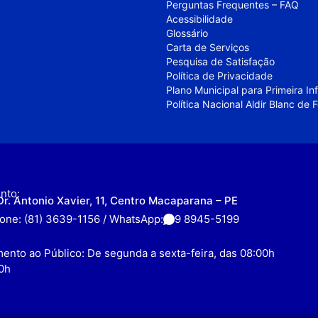
Perguntas Frequentes – FAQ
Acessibilidade
Glossário
Carta de Serviços
Pesquisa de Satisfação
Política de Privacidade
Plano Municipal para Primeira I
Política Nacional Aldir Blanc de
nto:
Dr. Antonio Xavier, 11, Centro Macaparana – PE
fone: (81) 3639-1156 / WhatsApp:
9 8945-5199
ento ao Público: De segunda a sexta-feira, das 08:00h
0h