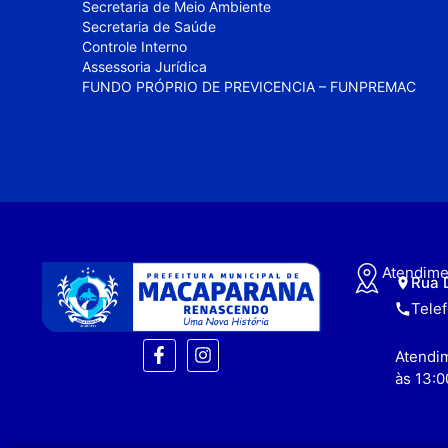
Secretaria de Meio Ambiente
Secretaria de Saúde
Controle Interno
Assessoria Jurídica
FUNDO PRÓPRIO DE PREVICENCIA – FUNPREMAC
Atendime
Rua 
Tele
Atendim
às 13:0