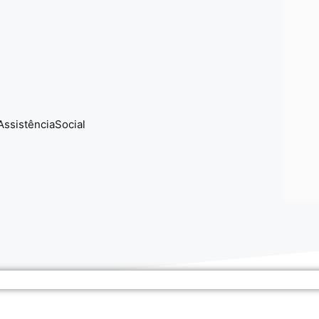
ssistênciaSocial