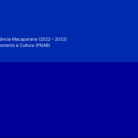
nfância Macaparana (2022 – 2032)
 Fomento à Cultura (PNAB)