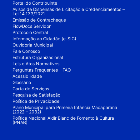
Portal do Contribuinte
Avisos de Dispensas de Licitação e Credenciamentos –
Lei 14.133/2021
Emissão de Contracheque
FlowDocs Servidor
Protocolo Central
Informação ao Cidadão (e-SIC)
Ouvidoria Municipal
Fale Conosco
Estrutura Organizacional
Leis e Atos Normativos
Perguntas Frequentes – FAQ
Acessibilidade
Glossário
Carta de Serviços
Pesquisa de Satisfação
Política de Privacidade
Plano Municipal para Primeira Infância Macaparana
(2022 – 2032)
Política Nacional Aldir Blanc de Fomento à Cultura
(PNAB)