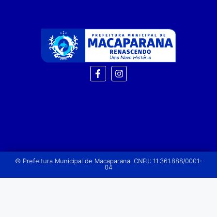
© Prefeitura Municipal de Macaparana. CNPJ: 11.361.888/0001-
04