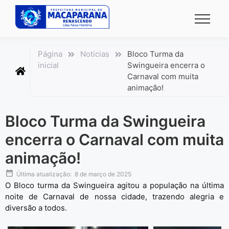
conteúdo
Página
Notícias
Bloco Turma da
inicial
Swingueira encerra o
Carnaval com muita
animação!
Bloco Turma da Swingueira
encerra o Carnaval com muita
animação!
Última atualização:
8 de março de 2025
O Bloco turma da Swingueira agitou a população na última
noite de Carnaval de nossa cidade, trazendo alegria e
diversão a todos.