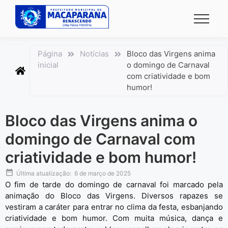
conteúdo
Página
Notícias
Bloco das Virgens anima
inicial
o domingo de Carnaval
com criatividade e bom
humor!
Bloco das Virgens anima o
domingo de Carnaval com
criatividade e bom humor!
Última atualização:
6 de março de 2025
O fim de tarde do domingo de carnaval foi marcado pela
animação do Bloco das Virgens. Diversos rapazes se
vestiram a caráter para entrar no clima da festa, esbanjando
criatividade e bom humor. Com muita música, dança e