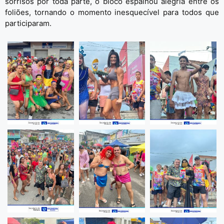
sorrisos por toda parte, o bloco espalhou alegria entre os
foliões, tornando o momento inesquecível para todos que
participaram.