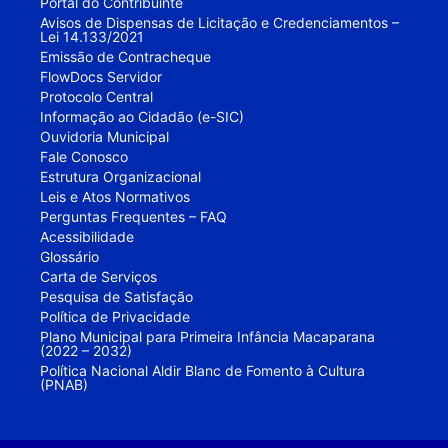
Portal do Contribuinte
Avisos de Dispensas de Licitação e Credenciamentos –
Lei 14.133/2021
Emissão de Contracheque
FlowDocs Servidor
Protocolo Central
Informação ao Cidadão (e-SIC)
Ouvidoria Municipal
Fale Conosco
Estrutura Organizacional
Leis e Atos Normativos
Perguntas Frequentes – FAQ
Acessibilidade
Glossário
Carta de Serviços
Pesquisa de Satisfação
Política de Privacidade
Plano Municipal para Primeira Infância Macaparana
(2022 – 2032)
Política Nacional Aldir Blanc de Fomento à Cultura
(PNAB)