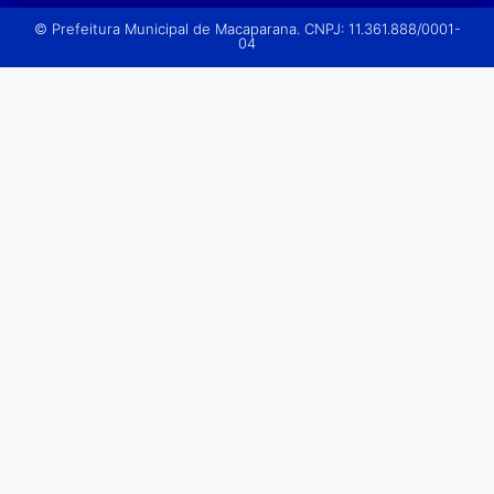
© Prefeitura Municipal de Macaparana. CNPJ: 11.361.888/0001-
04