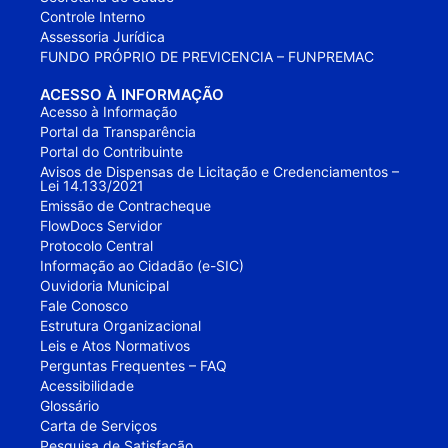
Controle Interno
Assessoria Jurídica
FUNDO PRÓPRIO DE PREVICENCIA – FUNPREMAC
ACESSO À INFORMAÇÃO
Acesso à Informação
Portal da Transparência
Portal do Contribuinte
Avisos de Dispensas de Licitação e Credenciamentos –
Lei 14.133/2021
Emissão de Contracheque
FlowDocs Servidor
Protocolo Central
Informação ao Cidadão (e-SIC)
Ouvidoria Municipal
Fale Conosco
Estrutura Organizacional
Leis e Atos Normativos
Perguntas Frequentes – FAQ
Acessibilidade
Glossário
Carta de Serviços
Pesquisa de Satisfação