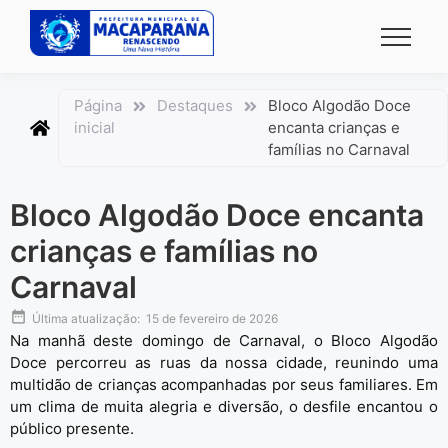
conteúdo
Página
Destaques
Bloco Algodão Doce
inicial
encanta crianças e
famílias no Carnaval
Bloco Algodão Doce encanta
crianças e famílias no
Carnaval
Última atualização:
15 de fevereiro de 2026
Na manhã deste domingo de Carnaval, o Bloco Algodão
Doce percorreu as ruas da nossa cidade, reunindo uma
multidão de crianças acompanhadas por seus familiares. Em
um clima de muita alegria e diversão, o desfile encantou o
público presente.