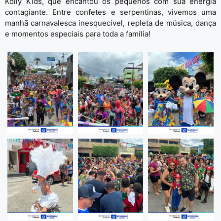
Kolly Kids, que encantou os pequenos com sua energia
contagiante. Entre confetes e serpentinas, vivemos uma
manhã carnavalesca inesquecível, repleta de música, dança
e momentos especiais para toda a família!