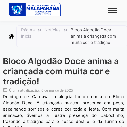
conteúdo
Página
Notícias
Bloco Algodão Doce
inicial
anima a criançada com
muita cor e tradição!
Bloco Algodão Doce anima a
criançada com muita cor e
tradição!
Última atualização:
6 de março de 2025
Domingo de Carnaval, a alegria tomou conta do Bloco
Algodão Doce! A criançada marcou presença em peso,
espalhando sorrisos e cores por toda a festa. Com muita
animação, tivemos a ilustre presença do Caboclinho,
trazendo a tradição para o nosso desfile, e da Turma do