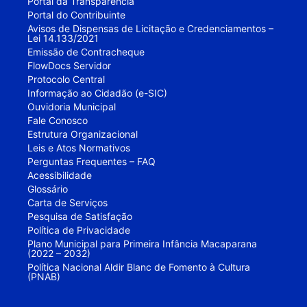
Portal da Transparência
Portal do Contribuinte
Avisos de Dispensas de Licitação e Credenciamentos –
Lei 14.133/2021
Emissão de Contracheque
FlowDocs Servidor
Protocolo Central
Informação ao Cidadão (e-SIC)
Ouvidoria Municipal
Fale Conosco
Estrutura Organizacional
Leis e Atos Normativos
Perguntas Frequentes – FAQ
Acessibilidade
Glossário
Carta de Serviços
Pesquisa de Satisfação
Política de Privacidade
Plano Municipal para Primeira Infância Macaparana
(2022 – 2032)
Política Nacional Aldir Blanc de Fomento à Cultura
(PNAB)