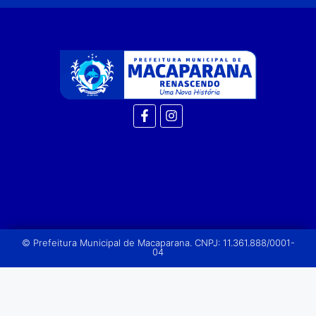
© Prefeitura Municipal de Macaparana. CNPJ: 11.361.888/0001-
04