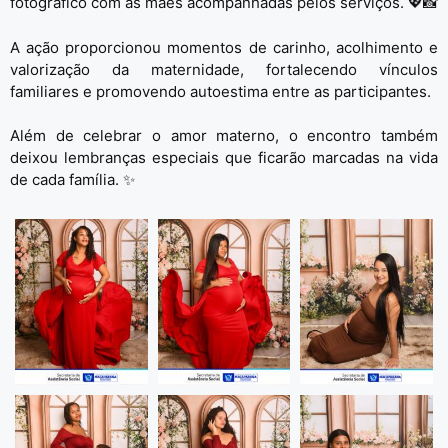
fotográfico com as mães acompanhadas pelos serviços. 💖📸
A ação proporcionou momentos de carinho, acolhimento e
valorização da maternidade, fortalecendo vínculos
familiares e promovendo autoestima entre as participantes.
Além de celebrar o amor materno, o encontro também
deixou lembranças especiais que ficarão marcadas na vida
de cada família. ✨