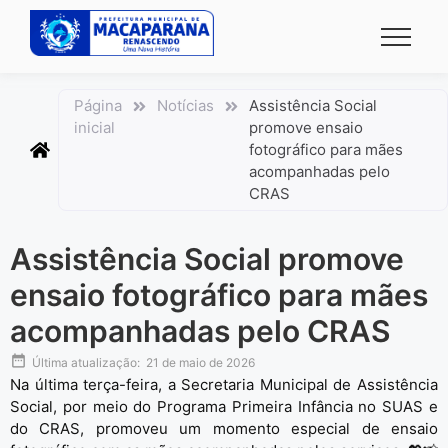
conteúdo
Página
Notícias
Assistência Social
inicial
promove ensaio
fotográfico para mães
acompanhadas pelo
CRAS
Assistência Social promove
ensaio fotográfico para mães
acompanhadas pelo CRAS
Última atualização:
21 de maio de 2026
Na última terça-feira, a Secretaria Municipal de Assistência
Social, por meio do Programa Primeira Infância no SUAS e
do
CRAS
, promoveu um momento especial de ensaio