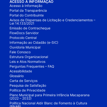
ACESSO À INFORMAÇÃO
Acesso à Informação
Portal da Transparência
Portal do Contribuinte
Avisos de Dispensas de Licitação e Credenciamentos –
Lei 14.133/2021
Emissão de Contracheque
FlowDocs Servidor
Protocolo Central
Informação ao Cidadão (e-SIC)
Ouvidoria Municipal
Fale Conosco
Estrutura Organizacional
Leis e Atos Normativos
Perguntas Frequentes – FAQ
Acessibilidade
Glossário
Carta de Serviços
Pesquisa de Satisfação
Política de Privacidade
Plano Municipal para Primeira Infância Macaparana
(2022 – 2032)
Política Nacional Aldir Blanc de Fomento à Cultura
(PNAB)