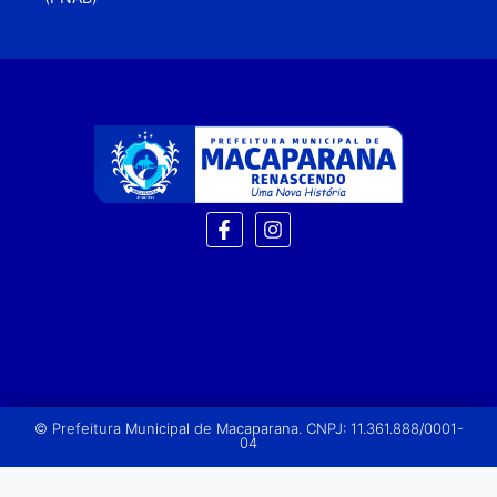
© Prefeitura Municipal de Macaparana. CNPJ: 11.361.888/0001-
04