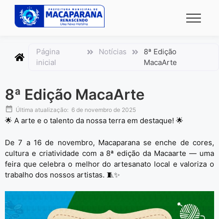
conteúdo
Página
Notícias
8ª Edição
inicial
MacaArte
8ª Edição MacaArte
Última atualização:
6 de novembro de 2025
🌟 A arte e o talento da nossa terra em destaque! 🌟
De 7 a 16 de novembro, Macaparana se enche de cores,
cultura e criatividade com a 8ª edição da Macaarte — uma
feira que celebra o melhor do artesanato local e valoriza o
trabalho dos nossos artistas. 🧵✨