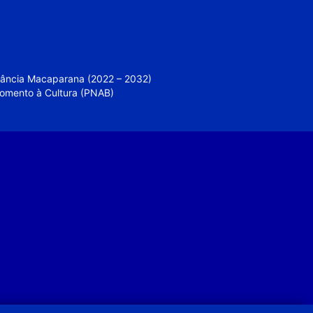
nfância Macaparana (2022 – 2032)
 Fomento à Cultura (PNAB)