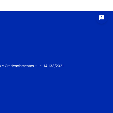
feedback
o e Credenciamentos – Lei 14.133/2021