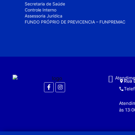
Secretaria de Saúde
Controle Interno
Assessoria Jurídica
FUNDO PRÓPRIO DE PREVICENCIA – FUNPREMAC
Atendime
Rua 
Tele
Atendim
às 13:0