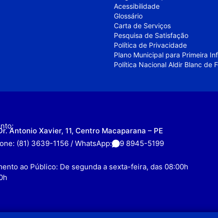
Acessibilidade
Glossário
Carta de Serviços
Pesquisa de Satisfação
Política de Privacidade
Plano Municipal para Primeira I
Política Nacional Aldir Blanc de
nto:
Dr. Antonio Xavier, 11, Centro Macaparana – PE
fone: (81) 3639-1156 / WhatsApp:
9 8945-5199
ento ao Público: De segunda a sexta-feira, das 08:00h
0h