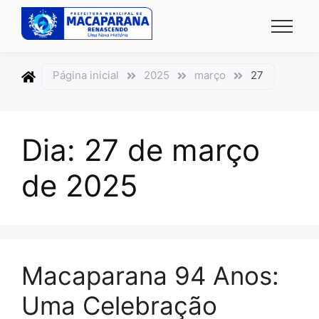
conteúdo
conteúdo
Página inicial
2025
março
27
Dia:
27 de março
de 2025
Macaparana 94 Anos:
Uma Celebração