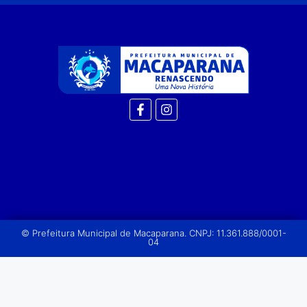
© Prefeitura Municipal de Macaparana. CNPJ: 11.361.888/0001-
04