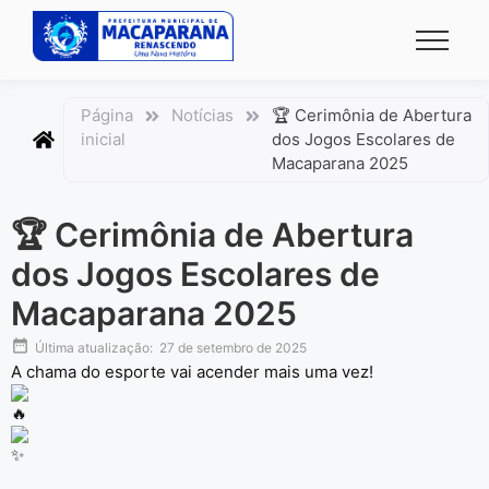
conteúdo
Página
Notícias
🏆 Cerimônia de Abertura
inicial
dos Jogos Escolares de
Macaparana 2025
🏆 Cerimônia de Abertura
dos Jogos Escolares de
Macaparana 2025
Última atualização:
27 de setembro de 2025
A chama do esporte vai acender mais uma vez!