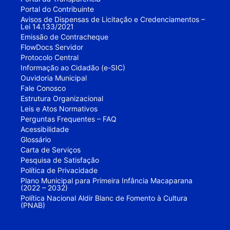
Portal do Contribuinte
Avisos de Dispensas de Licitação e Credenciamentos –
Lei 14.133/2021
Emissão de Contracheque
FlowDocs Servidor
Protocolo Central
Informação ao Cidadão (e-SIC)
Ouvidoria Municipal
Fale Conosco
Estrutura Organizacional
Leis e Atos Normativos
Perguntas Frequentes – FAQ
Acessibilidade
Glossário
Carta de Serviços
Pesquisa de Satisfação
Política de Privacidade
Plano Municipal para Primeira Infância Macaparana
(2022 – 2032)
Política Nacional Aldir Blanc de Fomento à Cultura
(PNAB)